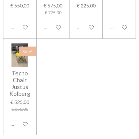
€ 550,00
€ 575,00
€ 225,00
€ 775,00
Houd mij op de hoogte
In winkelwagen
Houd mij op de hoogte
In winkelwag
Sale!
Tecno
Chair
Justus
Kolberg
€ 525,00
€ 650,00
In winkelwagen