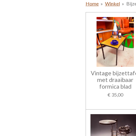
Home
»
Winkel
»
Bijz
Vintage bijzettaf
met draaibaar
formica blad
€ 35,00