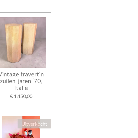
Vintage travertin
zuilen, jaren ‘70,
Italië
€ 1.450,00
Uitverkocht