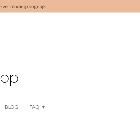
e verzending mogelijk
BLOG
FAQ