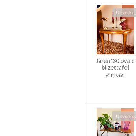
Uitverko
Jaren ‘30 ovale
bijzettafel
€ 115,00
Uitverko