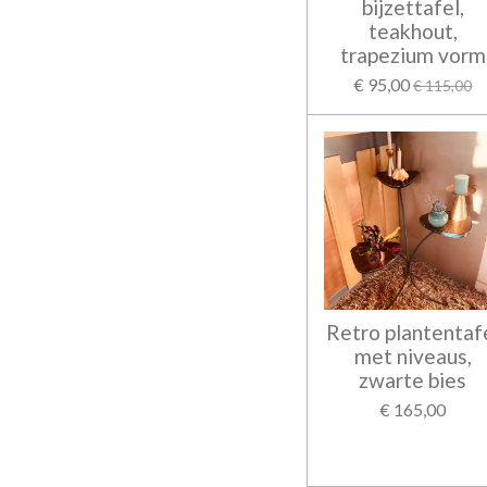
bijzettafel,
teakhout,
trapezium vorm
€ 95,00
€ 115,00
Retro plantentaf
met niveaus,
zwarte bies
€ 165,00