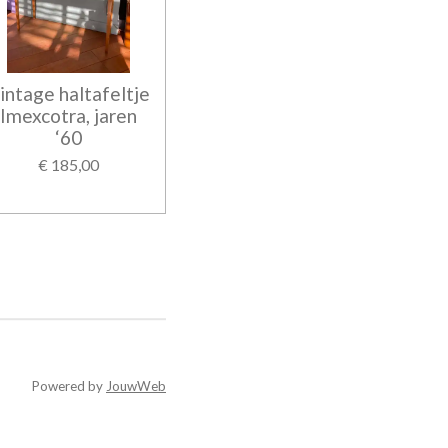
intage haltafeltje
Imexcotra, jaren
‘60
€ 185,00
Powered by
JouwWeb