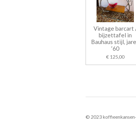
Vintage barcart 
bijzettafel in
Bauhaus stijl, jar
‘60
€ 125,00
© 2023 koffieenkansen