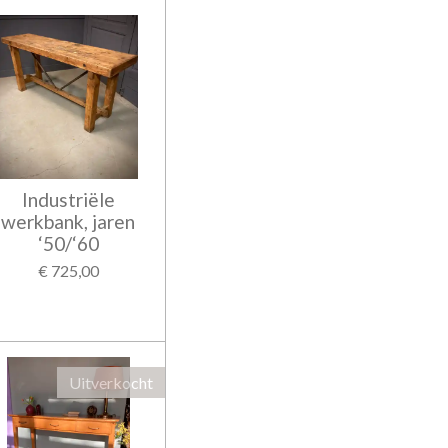
Industriële
werkbank, jaren
‘50/‘60
€ 725,00
Uitverkocht