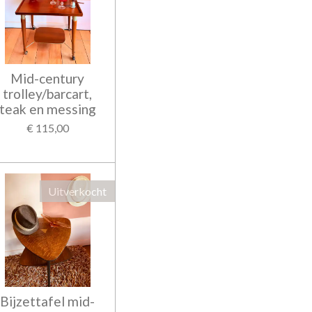
Mid-century
trolley/barcart,
teak en messing
€ 115,00
Uitverkocht
Bijzettafel mid-