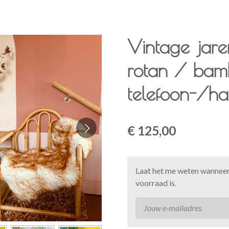
Vintage jar
rotan / ba
telefoon-/ha
€ 125,00
Laat het me weten wanneer
voorraad is.