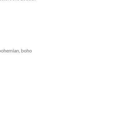
 bohemian, boho