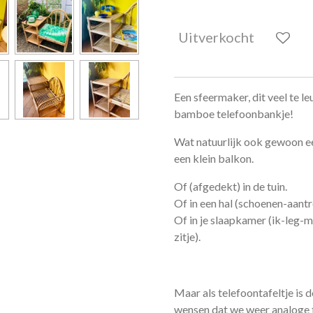
Uitverkocht
Een sfeermaker, dit veel te le
bamboe telefoonbankje!
Wat natuurlijk ook gewoon een
een klein balkon.
Of (afgedekt) in de tuin.
Of in een hal (schoenen-aantr
Of in je slaapkamer (ik-leg-m
zitje).
Maar als telefoontafeltje is d
wensen dat we weer analoge 