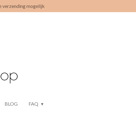
e verzending mogelijk
BLOG
FAQ