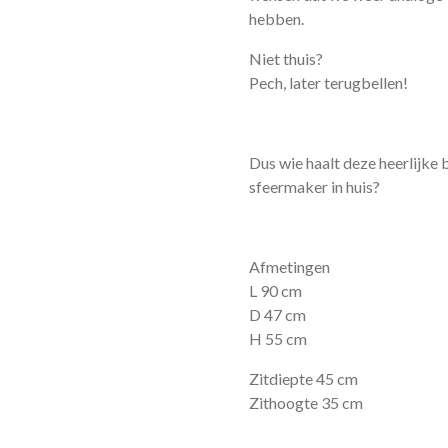
hebben.
Niet thuis?
Pech, later terugbellen!
Dus wie haalt deze heerlijke
sfeermaker in huis?
Afmetingen
L 90 cm
D 47 cm
H 55 cm
Zitdiepte 45 cm
Zithoogte 35 cm