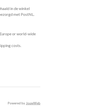
haald in de winkel
 bezorgd met PostNL.
n Europe or world-wide
ipping costs.
Powered by
JouwWeb