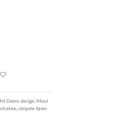
fel Deens design. Mooi
trakke, simpele lijnen