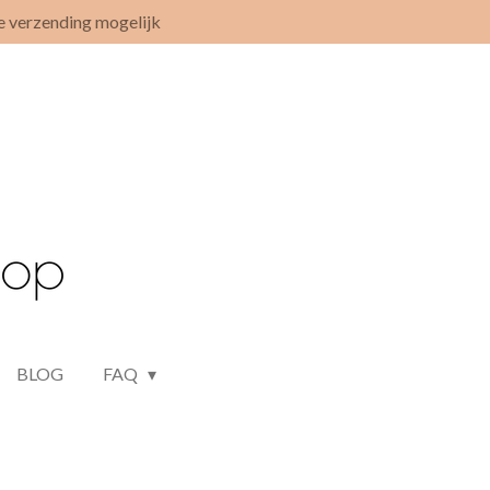
e verzending mogelijk
BLOG
FAQ