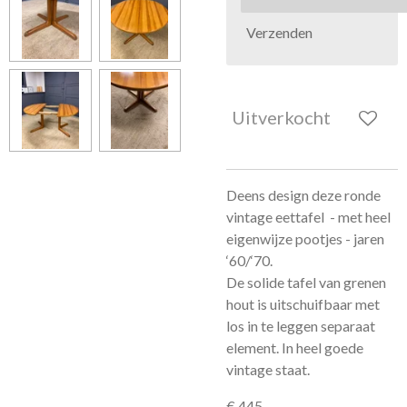
Verzenden
Uitverkocht
Deens design deze ronde
vintage eettafel - met heel
eigenwijze pootjes - jaren
‘60/‘70.
De solide tafel van grenen
hout is uitschuifbaar met
los in te leggen separaat
element. In heel goede
vintage staat.
€ 445