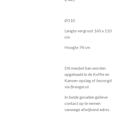
Ø110
Lengte vergroot 160 x 110
cm
Hoogte 74 cm
Dit meubel kan worden
opgehaald in de Koffie en
Kansen-opslag of bezorgd
via Brenger.nl
In beide gevallen gelieve
contact op te nemen
vanwege afwijkend adres.