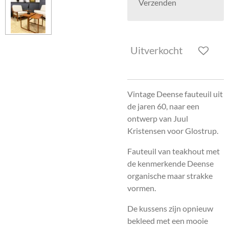
Verzenden
Uitverkocht
Vi
ntage Deense fauteuil uit
de jaren 60, naar een
ontwerp van Juul
Kristensen voor Glostrup.
Fauteuil van teakhout met
de kenmerkende Deense
organische maar strakke
vormen.
De kussens zijn opnieuw
bekleed met een mooie