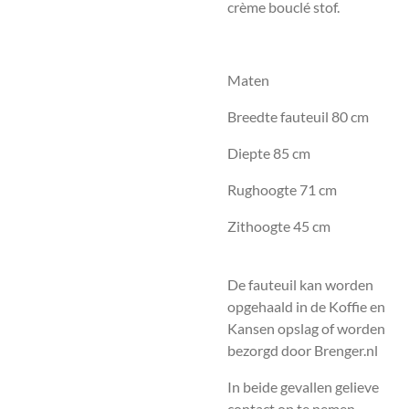
crème bouclé stof.
Maten
Breedte fauteuil 80 cm
Diepte 85 cm
Rughoogte 71 cm
Zithoogte 45 cm
De fauteuil kan worden
opgehaald in de Koffie en
Kansen opslag of worden
bezorgd door Brenger.nl
In beide gevallen gelieve
contact op te nemen