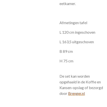
eetkamer.
Afmetingen tafel
L 120 cm ingeschoven
L 163,5 uitgeschoven
B 89 cm
H 75 cm
De set kan worden
opgehaald in de Koffie en
Kansen-opslag of bezorgd
door
Brenger.nl