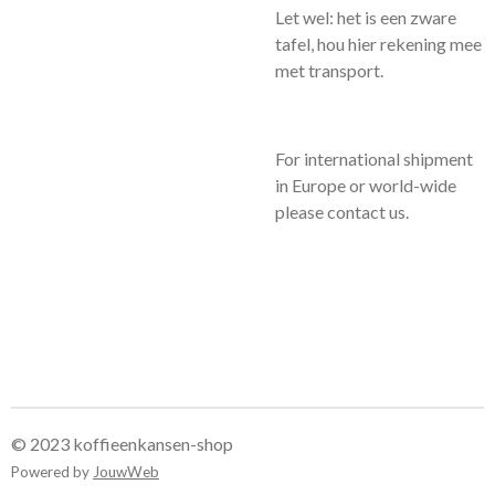
Let wel: het is een zware
tafel, hou hier rekening mee
met transport.
For international shipment
in Europe or world-wide
please contact us.
© 2023 koffieenkansen-shop
Powered by
JouwWeb