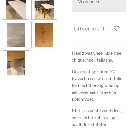
Verzenden
Uitverkocht
Heel zwaar, heel luxe, heel
chique, heel Italiaans.
Deze vintage jaren ‘70
travertin eettafel uit Italië.
Een rechthoekig blad op
een, eveneens, travertin
kolomvoet.
Met z’n zachte zandkleur,
en z’n lichte uitstraling,
haalt deze tafel het