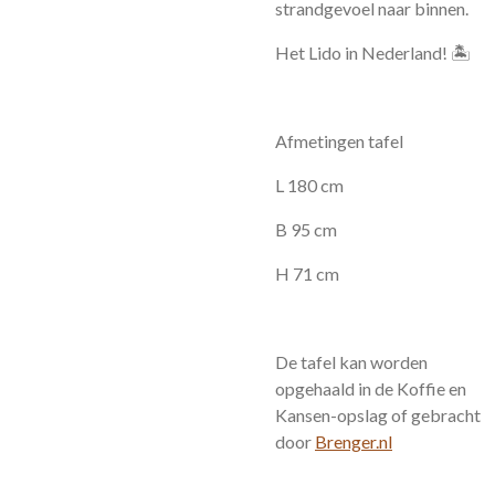
strandgevoel naar binnen.
Het Lido in Nederland! 🏝️
Afmetingen tafel
L 180 cm
B 95 cm
H 71 cm
De tafel kan worden
opgehaald in de Koffie en
Kansen-opslag of gebracht
door
Brenger.nl