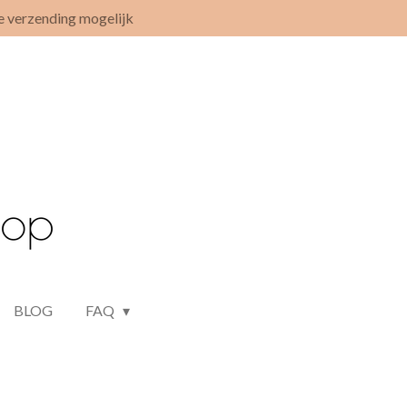
e verzending mogelijk
BLOG
FAQ