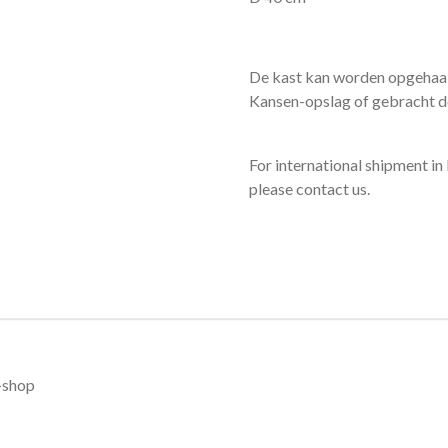
De kast kan worden opgehaald
Kansen-opslag of gebracht 
For international shipment i
please contact us.
-shop