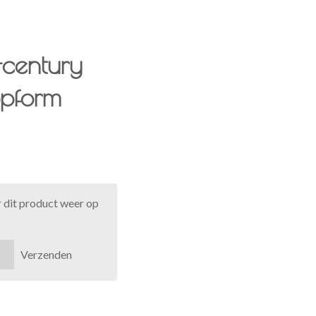
-century
opform
 dit product weer op
Verzenden