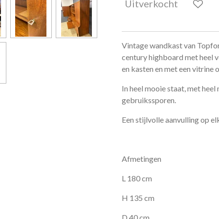
Uitverkocht
Vintage wandkast van Topfor
century highboard met heel v
en kasten en met een vitrine 
In heel mooie staat, met heel
gebruikssporen.
Een stijlvolle aanvulling op elk
Afmetingen
L 180 cm
H 135 cm
D 40 cm