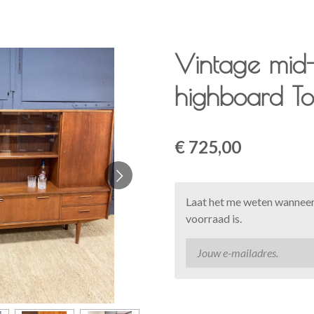
Vintage mid
highboard T
€ 725,00
Laat het me weten wanneer
voorraad is.