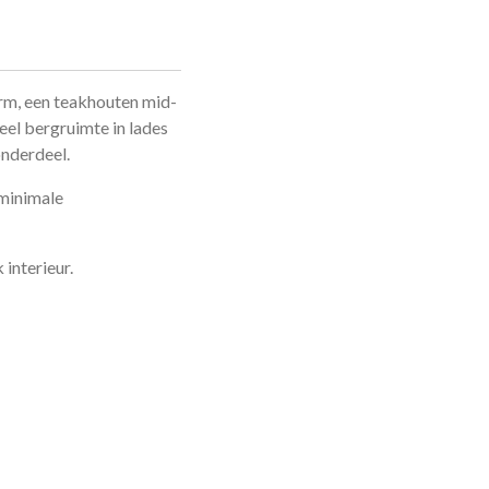
m, een teakhouten mid-
eel bergruimte in lades
onderdeel.
 minimale
 interieur.