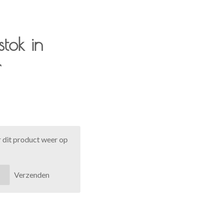
tok in
r
 dit product weer op
Verzenden