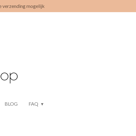
e verzending mogelijk
BLOG
FAQ