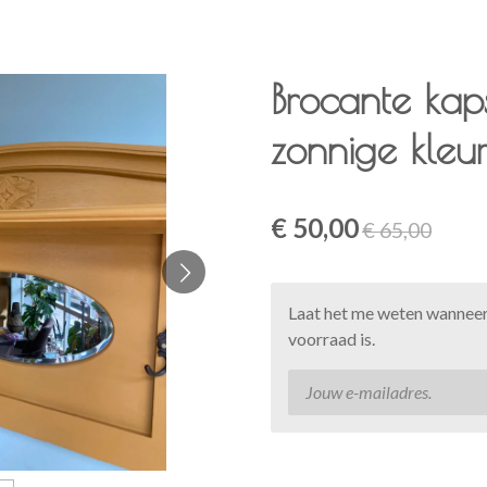
Brocante kaps
zonnige kleu
€ 50,00
€ 65,00
Laat het me weten wanneer
voorraad is.