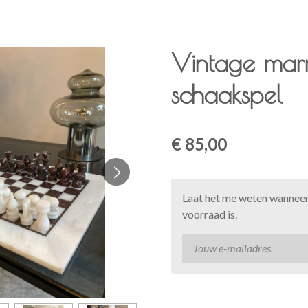
Vintage ma
schaakspel
€ 85,00
Laat het me weten wanneer
voorraad is.