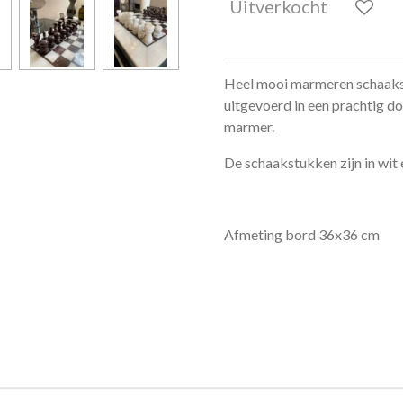
Uitverkocht
Heel mooi marmeren schaaks
uitgevoerd in een prachtig d
marmer.
De schaakstukken zijn in wi
Afmeting bord 36x36 cm