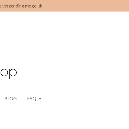
e verzending mogelijk
BLOG
FAQ