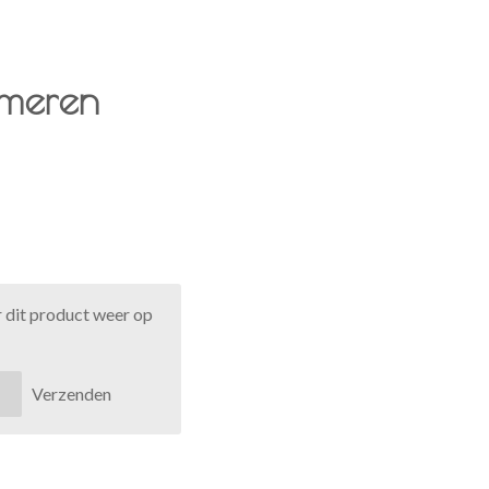
rmeren
 dit product weer op
Verzenden