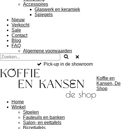
Accessoires
Glaswerk en keramiek
Spiegels
Nieuw
Verkocht
Sale
Contact
Blog
FAQ
Algemene voorwaarden
Pick-up in de showroom
Koffie en
Kansen, De
Shop
Home
Winkel
Stoelen
Fauteuils en banken
Salon- en eettafels
Bijzettafels