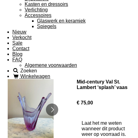
Kasten en dressoirs
Verlichting
Accessoires
Glaswerk en keramiek
Spiegels
Nieuw
Verkocht
Sale
Contact
Blog
FAQ
Algemene voorwaarden
Zoeken
Winkelwagen
Mid-century Val St.
Lambert ‘splash’ vaas
€ 75,00
Laat het me weten
wanneer dit product
weer op voorraad is.