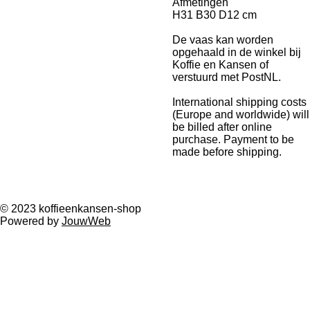
Afmetingen
H31 B30 D12 cm
De vaas kan worden
opgehaald in de winkel bij
Koffie en Kansen of
verstuurd met PostNL.
International shipping costs
(Europe and worldwide) will
be billed after online
purchase. Payment to be
made before shipping.
© 2023 koffieenkansen-shop
Powered by
JouwWeb