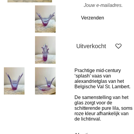
Verzenden
Uitverkocht
Prachtige mid-century
‘splash’ vaas van
alexandrietglas van het
Belgische Val St. Lambert.
De samenstelling van het
glas zorgt voor de
schitterende pure lila, soms
roze kleur afhankelijk van
de lichtinval.