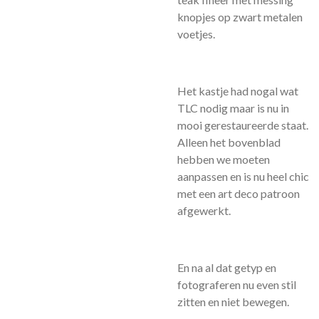
knopjes op zwart metalen
voetjes.
Het kastje had nogal wat
TLC nodig maar is nu in
mooi gerestaureerde staat.
Alleen het bovenblad
hebben we moeten
aanpassen en is nu heel chic
met een art deco patroon
afgewerkt.
En na al dat getyp en
fotograferen nu even stil
zitten en niet bewegen.