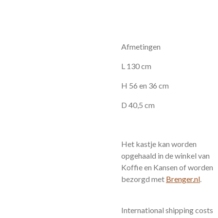
Afmetingen
L 130 cm
H 56 en 36 cm
D 40,5 cm
Het kastje kan worden
opgehaald in de winkel van
Koffie en Kansen of worden
bezorgd met
Brenger.nl
.
International shipping costs