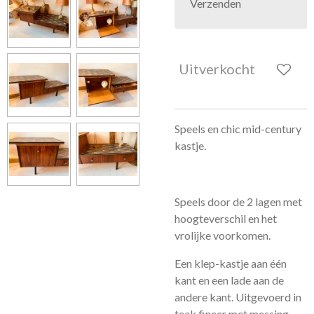
Verzenden
Uitverkocht
Speels en chic
mid-century
kastje.
Speels door de 2 lagen met
hoogteverschil en het
vrolijke voorkomen.
Een klep-kastje aan één
kant en een lade aan de
andere kant. Uitgevoerd in
teak fineer met messing