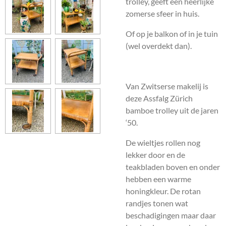
trolley, geeft een heerlijke
zomerse sfeer in huis.
Of op je balkon of in je tuin
(wel overdekt dan).
Van Zwitserse makelij is
deze Assfalg Zürich
bamboe trolley uit de jaren
‘50.
De wieltjes rollen nog
lekker door en de
teakbladen boven en onder
hebben een warme
honingkleur. De rotan
randjes tonen wat
beschadigingen maar daar