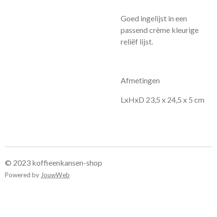
Goed ingelijst in een
passend crème kleurige
reliëf lijst.
Afmetingen
LxHxD 23,5 x 24,5 x 5 cm
© 2023 koffieenkansen-shop
Powered by
JouwWeb