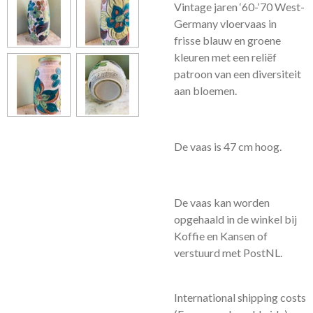
Vintage
jaren ‘60-‘70 West-
Germany vloervaas in
frisse
blauw en groene
kleuren met een reliëf
patroon van een diversiteit
aan bloemen
.
De vaas is
47
cm hoog.
De vaas kan worden
opgehaald in de winkel bij
Koffie en Kansen of
verstuurd met PostNL.
International shipping costs