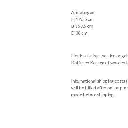
Afmetingen
H 126,5 cm
B 150,5 cm
D 38 cm
Het kastje kan worden opgeha
Koffie en Kansen of worden
International shipping costs
will be billed after online p
made before shipping.