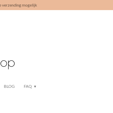
e verzending mogelijk
BLOG
FAQ