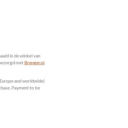
ald in de winkel van
 bezorgd met
Brenger.nl
.
 (Europe and worldwide)
urchase. Payment to be