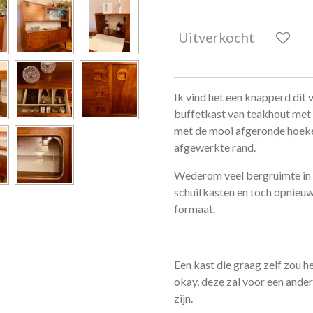
Uitverkocht
Ik vind het een knapperd dit 
buffetkast van teakhout met 
met de mooi afgeronde hoek
afgewerkte rand.
Wederom veel bergruimte in d
schuifkasten en toch opnieuw
formaat.
Een kast die graag zelf zou
okay, deze zal voor een ander
zijn.