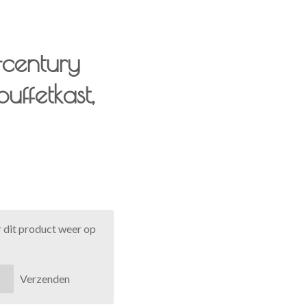
-century
uffetkast,
 dit product weer op
Verzenden