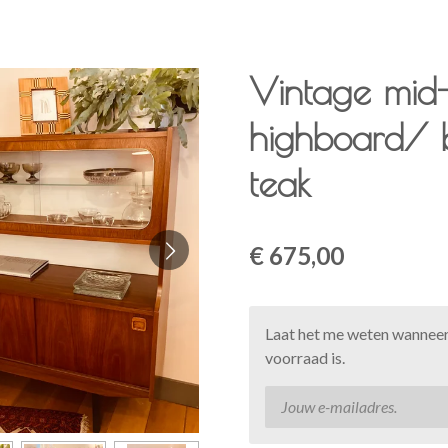
Vintage mid
highboard/ b
teak
€ 675,00
Laat het me weten wanneer
voorraad is.