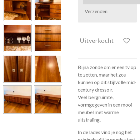
Verzenden
Uitverkocht
Bijna zonde om er een tv op
te zetten, maar het zou
kunnen op dit stijlvolle mid-
century dressoir.
Veel bergruimte,
vormgegeven in een mooi
meubel met warme
uitstraling.
In de lades vind je nog het
originele vilt in goede staat,