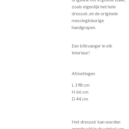
zoals eigenlijk het hele
dressoir, en de originele
messingkleurige
handgrepen.
Een blikvanger in elk
interieur!
Afmetingen
L 198 cm
H 66 cm
D 44 cm
Het dressoir kan worden
opgehaald in de winkel van