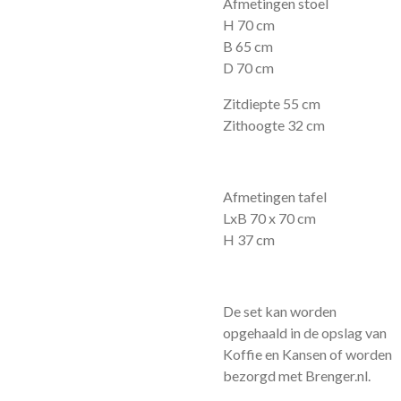
Afmetingen stoel
H 70 cm
B 65 cm
D 70 cm
Zitdiepte 55 cm
Zithoogte 32 cm
Afmetingen tafel
LxB 70 x 70 cm
H 37 cm
De set kan worden
opgehaald in de opslag van
Koffie en Kansen of worden
bezorgd met Brenger.nl.