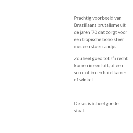
Prachtig voorbeeld van
Braziliaans brutalisme uit
de jaren ‘70 dat zorgt voor
een tropische boho sfeer
met een stoer randje.
Zou heel goed tot z’n recht
komen in een loft, of een
serre of in een hotelkamer
of winkel.
De set is in heel goede
staat.