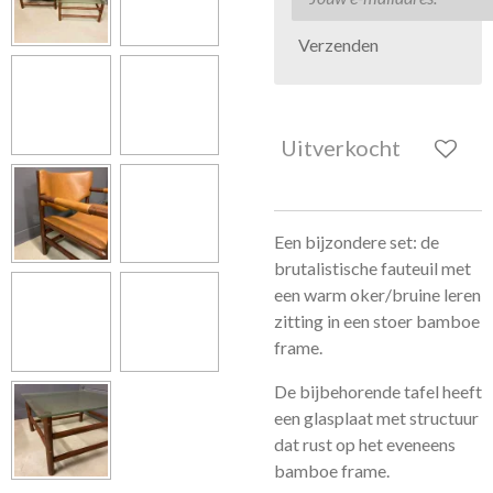
Verzenden
Uitverkocht
Een bijzondere set: de
brutalistische fauteuil met
een warm oker/bruine leren
zitting in een stoer bamboe
frame.
De bijbehorende tafel heeft
een glasplaat met structuur
dat rust op het eveneens
bamboe frame.