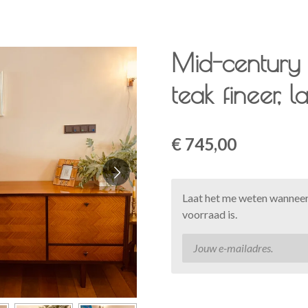
Mid-century d
teak fineer, l
€ 745,00
Laat het me weten wanneer
voorraad is.