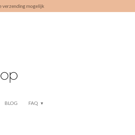
e verzending mogelijk
BLOG
FAQ