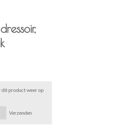
ressoir,
ak
 dit product weer op
Verzenden