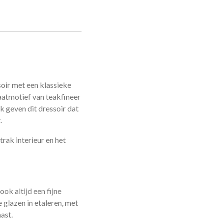
soir met een klassieke
raatmotief van teakfineer
k geven dit dressoir dat
.
trak interieur en het
ook altijd een fijne
 glazen in etaleren, met
aast.