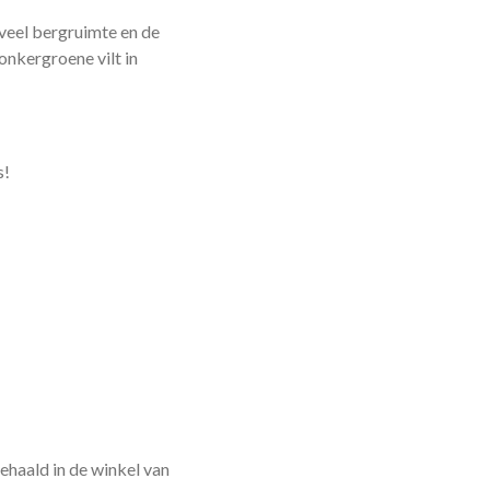
 veel bergruimte en de
onkergroene vilt in
s!
haald in de winkel van