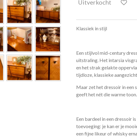
Uitverkocht
Klassiek in stijl
Een stijlvol mid-century dres
uitstraling. Het intarsia visg
en het strak gelakte oppervla
tijdloze, klassieke aangezicht
Maar zet het dressoir in een s
geeft het nét die warme toon.
Een bardeel in een dressoir is 
toevoeging: je kan er je mooie
een fijne likeur of whisky ern