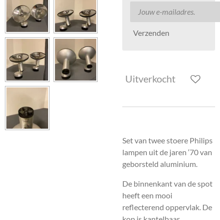
Verzenden
Uitverkocht
Set van twee stoere Philips
lampen uit de jaren ‘70 van
geborsteld aluminium.
De binnenkant van de spot
heeft een mooi
reflecterend oppervlak. De
kop is kantelbaar.