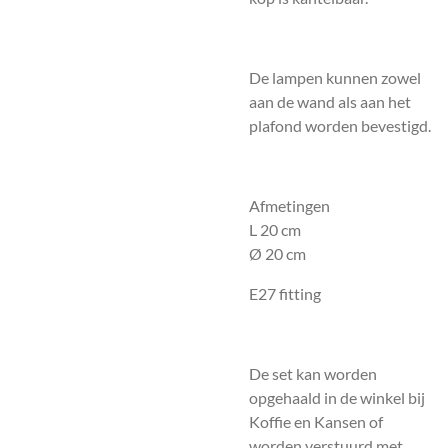
De lampen kunnen zowel
aan de wand als aan het
plafond worden bevestigd.
Afmetingen
L 20 cm
Ø 20 cm
E27 fitting
De set kan worden
opgehaald in de winkel bij
Koffie en Kansen of
worden verstuurd met