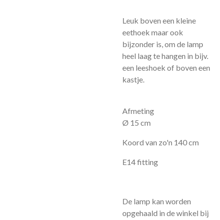
Leuk boven een kleine
eethoek maar ook
bijzonder is, om de lamp
heel laag te hangen in bijv.
een leeshoek of boven een
kastje.
Afmeting
Ø 15 cm
Koord van zo'n 140 cm
E14 fitting
De lamp kan worden
opgehaald in de winkel bij