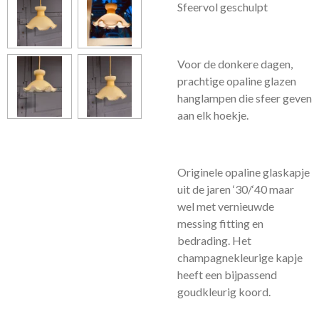
Sfeervol geschulpt
Voor de donkere dagen,
prachtige opaline glazen
hanglampen die sfeer geven
aan elk hoekje.
Originele opaline glaskapje
uit de jaren ‘30/‘40 maar
wel met vernieuwde
messing fitting en
bedrading. Het
champagnekleurige kapje
heeft een bijpassend
goudkleurig koord.