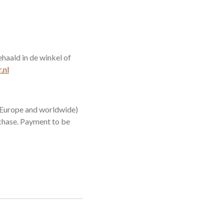
haald in de winkel of
.nl
 (Europe and worldwide)
urchase. Payment to be