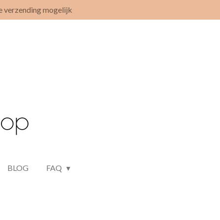
e verzending mogelijk
BLOG
FAQ