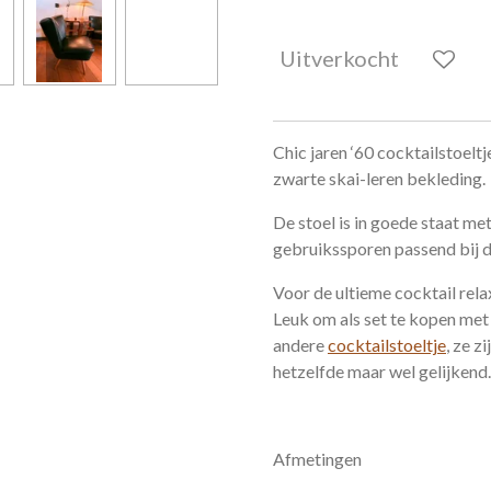
Uitverkocht
Chic jaren ‘60 cocktailstoeltj
zwarte skai-leren bekleding.
De stoel is in goede staat me
gebruikssporen passend bij de
Voor de ultieme cocktail rela
Leuk om als set te kopen met
andere
cocktailstoeltje
, ze z
hetzelfde maar wel gelijkend.
Afmetingen