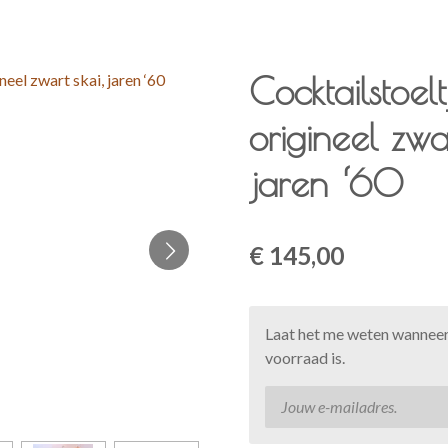
Cocktailstoelt
origineel zwar
jaren ‘60
€ 145,00
Laat het me weten wanneer
voorraad is.