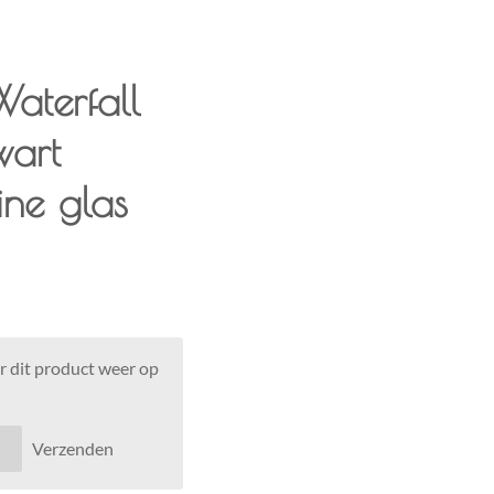
aterfall
wart
ine glas
 dit product weer op
Verzenden