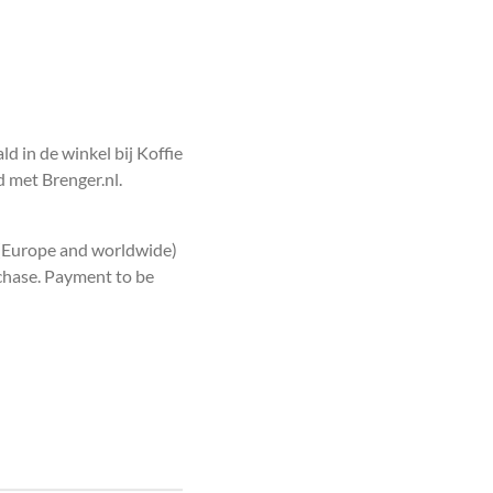
 in de winkel bij Koffie
 met Brenger.nl.
 (Europe and worldwide)
urchase. Payment to be