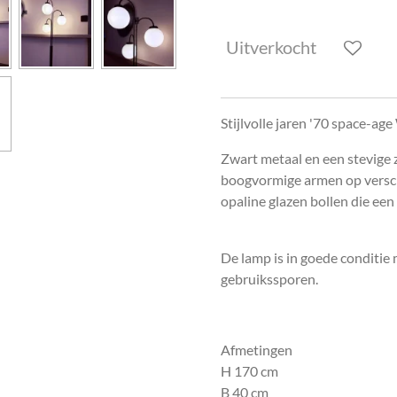
Uitverkocht
Stijlvolle jaren '70 space-age
Zwart metaal en een stevige 
boogvormige armen op versc
opaline glazen bollen die een 
De lamp is in goede conditie
gebruikssporen.
Afmetingen
H 170 cm
B 40 cm