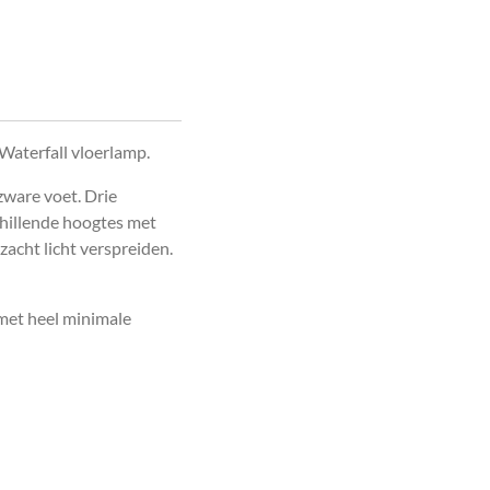
 Waterfall vloerlamp.
zware voet. Drie
hillende hoogtes met
zacht licht verspreiden.
 met heel minimale