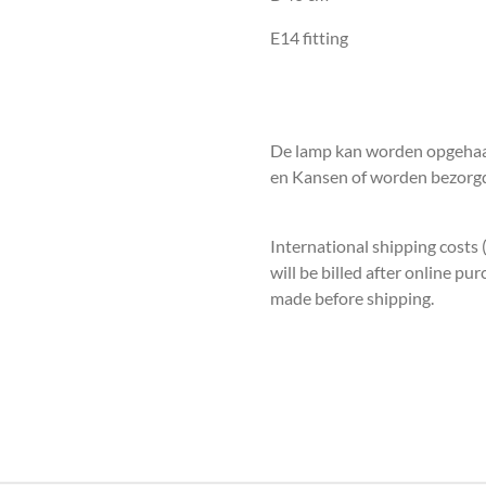
E14 fitting
De lamp kan worden opgehaald
en Kansen of worden bezorgd
International shipping costs
will be billed after online p
made before shipping.