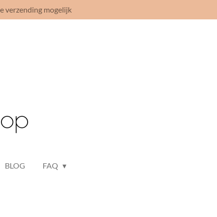
le verzending mogelijk
BLOG
FAQ