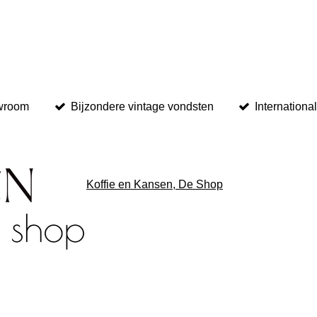
owroom
Bijzondere vintage vondsten
Internationa
Koffie en Kansen, De Shop