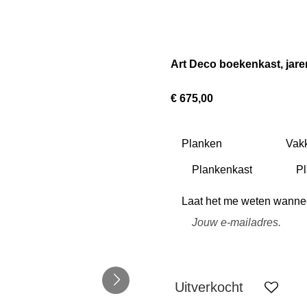
Art Deco boekenkast, jare
€ 675,00
Planken
Vak
Laat het me weten wanneer
Uitverkocht