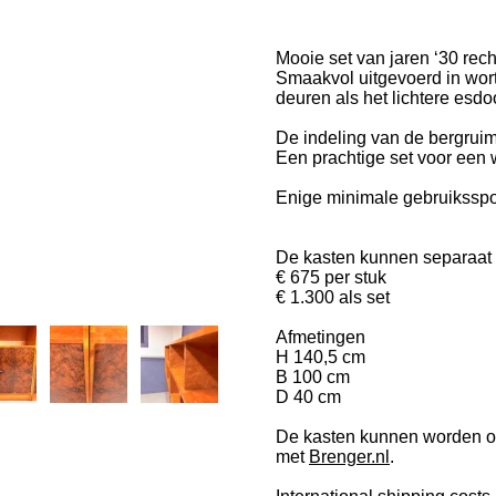
Mooie set van jaren ‘30 rec
Smaakvol uitgevoerd in wort
deuren als het lichtere esdo
De indeling van de bergruimt
Een prachtige set voor een 
Enige minimale gebruiksspore
De kasten kunnen separaat o
€ 675 per stuk
€ 1.300 als set
Afmetingen
H 140,5 cm
B 100 cm
D 40 cm
De kasten kunnen worden op
met
Brenger.nl
.