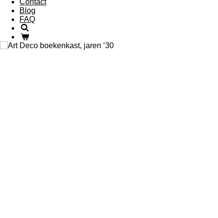
Contact
Blog
FAQ