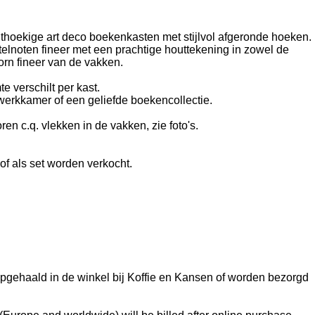
hthoekige art deco boekenkasten met stijlvol afgeronde hoeken.
elnoten fineer met een prachtige houttekening in zowel de
orn fineer van de vakken.
e verschilt per kast.
werkkamer of een geliefde boekencollectie.
n c.q. vlekken in de vakken, zie foto's.
f als set worden verkocht.
gehaald in de winkel bij Koffie en Kansen of worden bezorgd