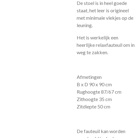
De stoel is in heel goede
staat, het leer is origineel
met minimale vlekjes op de
leuning.
Het is werkelijk een
heerlijke relaxfauteuil om in
weg te zakken.
Afmetingen
B x D 90 x 90 cm
Rughoogte 87/67 cm
Zithoogte 35 cm
Zitdiepte 50 cm
De fauteuil kan worden