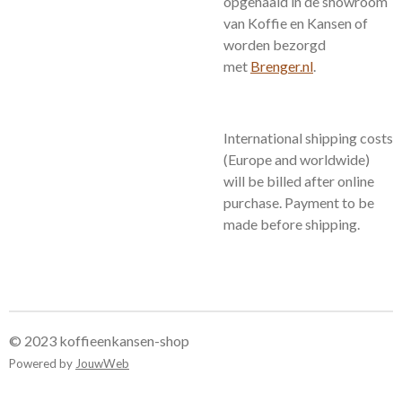
opgehaald in de showroom
van Koffie en Kansen of
worden bezorgd
met
Brenger.nl
.
International shipping costs
(Europe and worldwide)
will be billed after online
purchase. Payment to be
made before shipping.
© 2023 koffieenkansen-shop
Powered by
JouwWeb