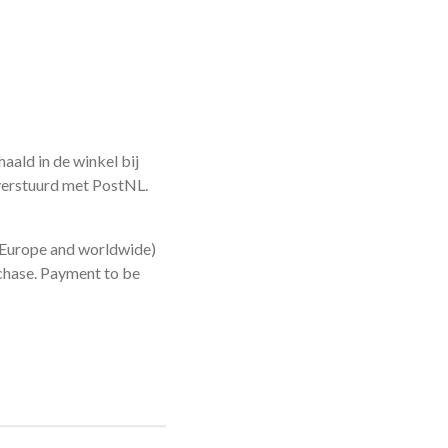
ald in de winkel bij
verstuurd met PostNL.
 (Europe and worldwide)
urchase. Payment to be