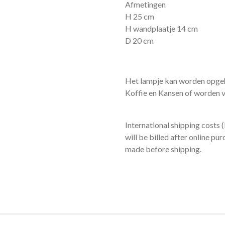
Afmetingen
H 25 cm
H wandplaatje 14 cm
D 20 cm
Het lampje kan worden opgeha
Koffie en Kansen of worden 
International shipping costs
will be billed after online p
made before shipping.