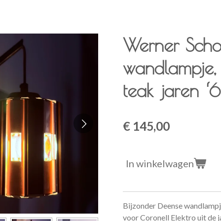
Werner Sch
wandlampje,
teak jaren ‘
€ 145,00
In winkelwagen
Bijzonder Deense wandlampj
voor Coronell Elektro uit de j