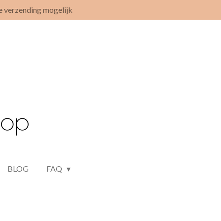
e verzending mogelijk
BLOG
FAQ