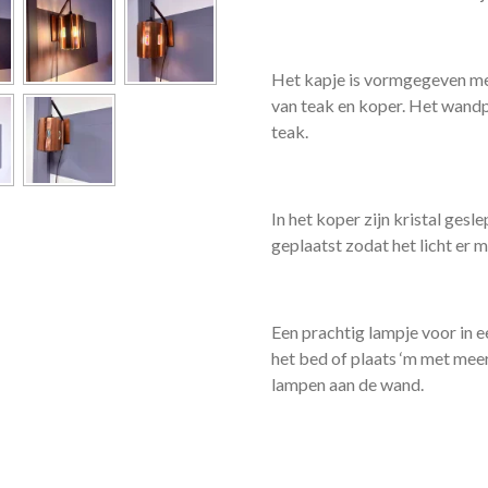
Het kapje is vormgegeven me
van teak en koper. Het wandp
teak.
In het koper zijn kristal gesle
geplaatst zodat het licht er 
Een prachtig lampje voor in ee
het bed of plaats ‘m met mee
lampen aan de wand.