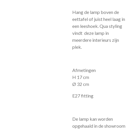
Hang de lamp boven de
eettafel of juist heel laag in
een leeshoek. Qua styling
vindt deze lamp in
meerdere interieurs zijn
plek.
Afmetingen
H 17 cm
Ø 32 cm
E27 fitting
De lamp kan worden
opgehaald in de showroom