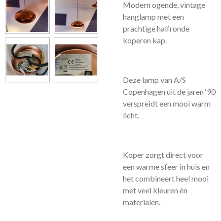
Modern ogende, vintage
hanglamp met een
prachtige halfronde
koperen kap.
Deze lamp van A/S
Copenhagen uit de jaren ‘90
verspreidt een mooi warm
licht.
Koper zorgt direct voor
een warme sfeer in huis en
het combineert heel mooi
met veel kleuren én
materialen.